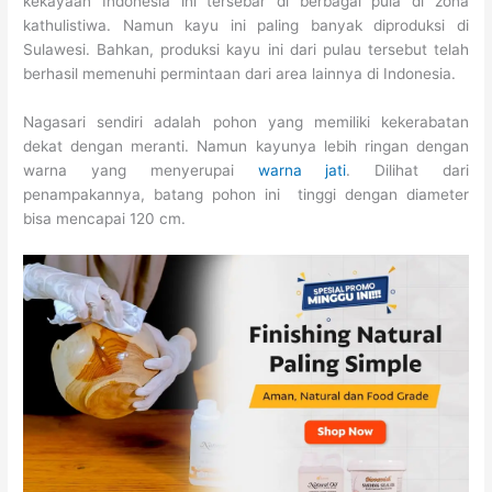
kekayaan Indonesia ini tersebar di berbagai pula di zona
kathulistiwa. Namun kayu ini paling banyak diproduksi di
Sulawesi. Bahkan, produksi kayu ini dari pulau tersebut telah
berhasil memenuhi permintaan dari area lainnya di Indonesia.
Nagasari sendiri adalah pohon yang memiliki kekerabatan
dekat dengan meranti. Namun kayunya lebih ringan dengan
warna yang menyerupai
warna jati
. Dilihat dari
penampakannya, batang pohon ini tinggi dengan diameter
bisa mencapai 120 cm.