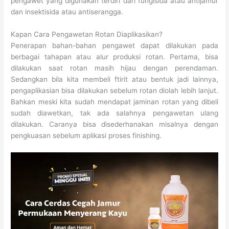
pengawet yang digunakan terdiri dari fungisida atau antijamur
dan insektisida atau antiserangga.
Kapan Cara Pengawetan Rotan Diaplikasikan?
Penerapan bahan-bahan pengawet dapat dilakukan pada
berbagai tahapan atau alur produksi rotan. Pertama, bisa
dilakukan saat rotan masih hijau dengan perendaman.
Sedangkan bila kita membeli ftirit atau bentuk jadi lainnya,
pengaplikasian bisa dilakukan sebelum rotan diolah lebih lanjut.
Bahkan meski kita sudah mendapat jaminan rotan yang dibeli
sudah diawetkan, tak ada salahnya pengawetan ulang
dilakukan. Caranya bisa disederhanakan misalnya dengan
pengkuasan sebelum aplikasi proses finishing.