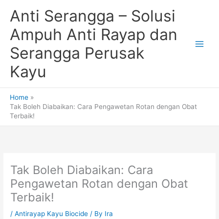
Skip
Anti Serangga – Solusi
to
content
Ampuh Anti Rayap dan
Serangga Perusak
Kayu
Home
Tak Boleh Diabaikan: Cara Pengawetan Rotan dengan Obat
Terbaik!
Tak Boleh Diabaikan: Cara
Pengawetan Rotan dengan Obat
Terbaik!
/
Antirayap Kayu Biocide
/ By
Ira