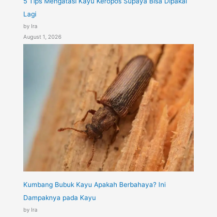
5 Tips Mengatasi Kayu Keropos Supaya Bisa Dipakai
Lagi
by Ira
August 1, 2026
Kumbang Bubuk Kayu Apakah Berbahaya? Ini
Dampaknya pada Kayu
by Ira