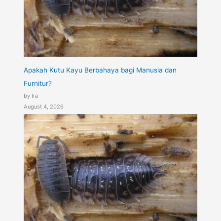
Apakah Kutu Kayu Berbahaya bagi Manusia dan
Furnitur?
by Ira
August 4, 2026