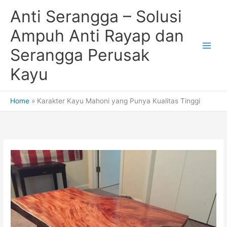
Skip
Anti Serangga – Solusi
to
content
Ampuh Anti Rayap dan
Serangga Perusak
Kayu
Home
Karakter Kayu Mahoni yang Punya Kualitas Tinggi