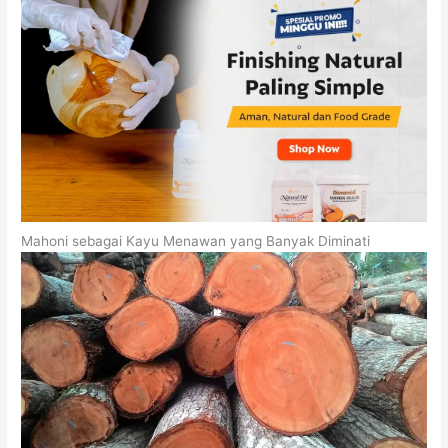
Mahoni sebagai Kayu Menawan yang Banyak Diminati