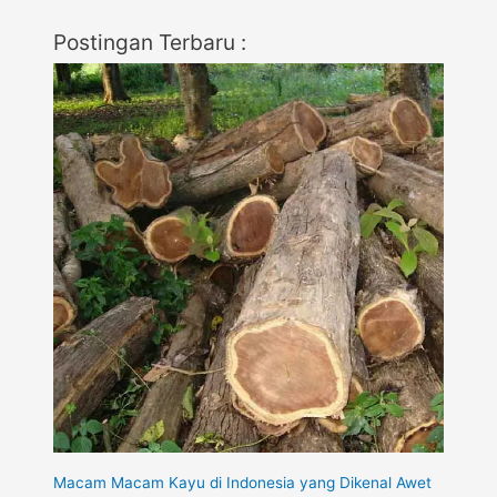
Postingan Terbaru :
Macam Macam Kayu di Indonesia yang Dikenal Awet