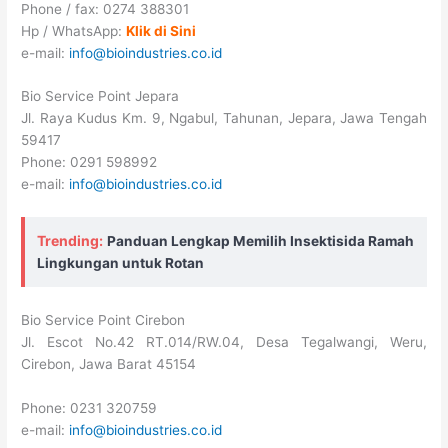
Phone / fax: 0274 388301
Hp / WhatsApp:
Klik di Sini
e-mail:
info@bioindustries.co.id
Bio Service Point Jepara
Jl. Raya Kudus Km. 9, Ngabul, Tahunan, Jepara, Jawa Tengah
59417
Phone: 0291 598992
e-mail:
info@bioindustries.co.id
Trending:
Panduan Lengkap Memilih Insektisida Ramah
Lingkungan untuk Rotan
Bio Service Point Cirebon
Jl. Escot No.42 RT.014/RW.04, Desa Tegalwangi, Weru,
Cirebon, Jawa Barat 45154
Phone: 0231 320759
e-mail:
info@bioindustries.co.id