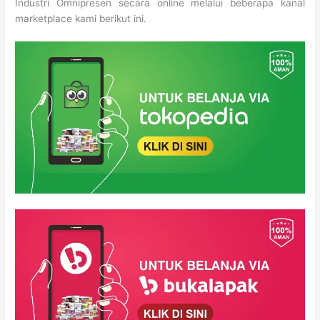
Industri Omnipresen secara online melalui beberapa kanal
marketplace kami berikut ini.