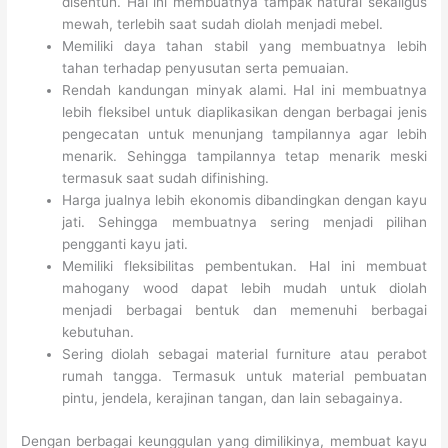
disentuh. Hal ini membuatnya tampak natural sekaligus
mewah, terlebih saat sudah diolah menjadi mebel.
Memiliki daya tahan stabil yang membuatnya lebih
tahan terhadap penyusutan serta pemuaian.
Rendah kandungan minyak alami. Hal ini membuatnya
lebih fleksibel untuk diaplikasikan dengan berbagai jenis
pengecatan untuk menunjang tampilannya agar lebih
menarik. Sehingga tampilannya tetap menarik meski
termasuk saat sudah difinishing.
Harga jualnya lebih ekonomis dibandingkan dengan kayu
jati. Sehingga membuatnya sering menjadi pilihan
pengganti kayu jati.
Memiliki fleksibilitas pembentukan. Hal ini membuat
mahogany wood dapat lebih mudah untuk diolah
menjadi berbagai bentuk dan memenuhi berbagai
kebutuhan.
Sering diolah sebagai material furniture atau perabot
rumah tangga. Termasuk untuk material pembuatan
pintu, jendela, kerajinan tangan, dan lain sebagainya.
Dengan berbagai keunggulan yang dimilikinya, membuat kayu