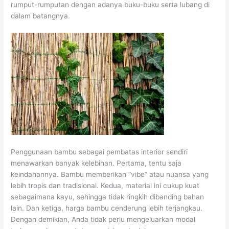
rumput-rumputan dengan adanya buku-buku serta lubang di
dalam batangnya.
Penggunaan bambu sebagai pembatas interior sendiri
menawarkan banyak kelebihan. Pertama, tentu saja
keindahannya. Bambu memberikan “vibe” atau nuansa yang
lebih tropis dan tradisional. Kedua, material ini cukup kuat
sebagaimana kayu, sehingga tidak ringkih dibanding bahan
lain. Dan ketiga, harga bambu cenderung lebih terjangkau.
Dengan demikian, Anda tidak perlu mengeluarkan modal