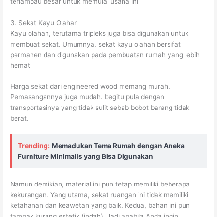
terlampau besar untuk memulai usaha ini.
3. Sekat Kayu Olahan
Kayu olahan, terutama tripleks juga bisa digunakan untuk
membuat sekat. Umumnya, sekat kayu olahan bersifat
permanen dan digunakan pada pembuatan rumah yang lebih
hemat.
Harga sekat dari engineered wood memang murah.
Pemasangannya juga mudah. begitu pula dengan
transportasinya yang tidak sulit sebab bobot barang tidak
berat.
Trending:
Memadukan Tema Rumah dengan Aneka
Furniture Minimalis yang Bisa Digunakan
Namun demikian, material ini pun tetap memiliki beberapa
kekurangan. Yang utama, sekat ruangan ini tidak memiliki
ketahanan dan keawetan yang baik. Kedua, bahan ini pun
tampak kurang estetik (indah). Jadi apabila Anda ingin