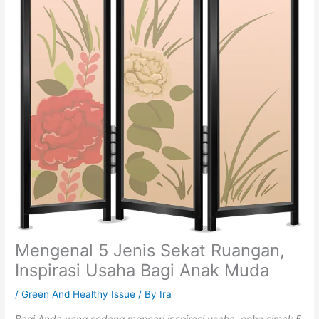
Mengenal 5 Jenis Sekat Ruangan,
Inspirasi Usaha Bagi Anak Muda
/
Green And Healthy Issue
/ By
Ira
Bagi Anda yang sedang mencari inspirasi usaha, coba simak 5