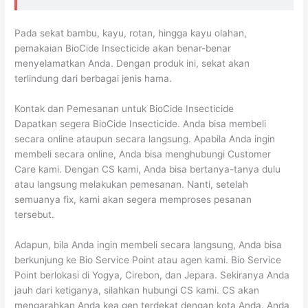
Pada sekat bambu, kayu, rotan, hingga kayu olahan,
pemakaian BioCide Insecticide akan benar-benar
menyelamatkan Anda. Dengan produk ini, sekat akan
terlindung dari berbagai jenis hama.
Kontak dan Pemesanan untuk BioCide Insecticide
Dapatkan segera BioCide Insecticide. Anda bisa membeli
secara online ataupun secara langsung. Apabila Anda ingin
membeli secara online, Anda bisa menghubungi Customer
Care kami. Dengan CS kami, Anda bisa bertanya-tanya dulu
atau langsung melakukan pemesanan. Nanti, setelah
semuanya fix, kami akan segera memproses pesanan
tersebut.
Adapun, bila Anda ingin membeli secara langsung, Anda bisa
berkunjung ke Bio Service Point atau agen kami. Bio Service
Point berlokasi di Yogya, Cirebon, dan Jepara. Sekiranya Anda
jauh dari ketiganya, silahkan hubungi CS kami. CS akan
mengarahkan Anda kea gen terdekat dengan kota Anda. Anda