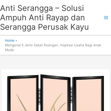
Skip
Anti Serangga – Solusi
to
content
Ampuh Anti Rayap dan
Serangga Perusak Kayu
Home
Mengenal 5 Jenis Sekat Ruangan, Inspirasi Usaha Bagi Anak
Muda