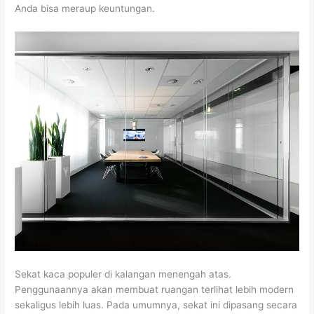
Anda bisa meraup keuntungan.
Sekat kaca populer di kalangan menengah atas.
Penggunaannya akan membuat ruangan terlihat lebih modern
sekaligus lebih luas. Pada umumnya, sekat ini dipasang secara