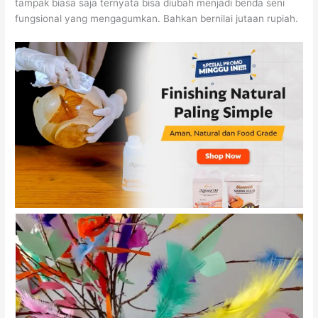
tampak biasa saja ternyata bisa diubah menjadi benda seni
fungsional yang mengagumkan. Bahkan bernilai jutaan rupiah.