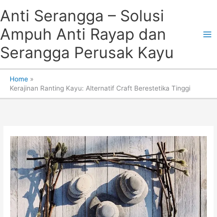
Skip
Anti Serangga – Solusi
to
content
Ampuh Anti Rayap dan
Serangga Perusak Kayu
Home
Kerajinan Ranting Kayu: Alternatif Craft Berestetika Tinggi