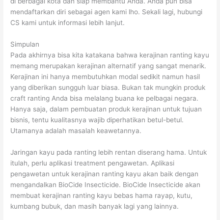
di berbagai kota dan siap membantu Anda. Anda pun bisa
mendaftarkan diri sebagai agen kami lho. Sekali lagi, hubungi
CS kami untuk informasi lebih lanjut.
Simpulan
Pada akhirnya bisa kita katakana bahwa kerajinan ranting kayu
memang merupakan kerajinan alternatif yang sangat menarik.
Kerajinan ini hanya membutuhkan modal sedikit namun hasil
yang diberikan sungguh luar biasa. Bukan tak mungkin produk
craft ranting Anda bisa melalang buana ke pelbagai negara.
Hanya saja, dalam pembuatan produk kerajinan untuk tujuan
bisnis, tentu kualitasnya wajib diperhatikan betul-betul.
Utamanya adalah masalah keawetannya.
Jaringan kayu pada ranting lebih rentan diserang hama. Untuk
itulah, perlu aplikasi treatment pengawetan. Aplikasi
pengawetan untuk kerajinan ranting kayu akan baik dengan
mengandalkan BioCide Insecticide. BioCide Insecticide akan
membuat kerajinan ranting kayu bebas hama rayap, kutu,
kumbang bubuk, dan masih banyak lagi yang lainnya.