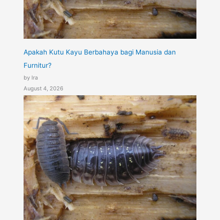
Apakah Kutu Kayu Berbahaya bagi Manusia dan
Furnitur?
by Ira
August 4, 2026