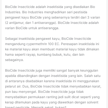
BioCide Insecticide adalah insektisida yang disediakan Bio
Industries. Bio Industries menghadirkan seri pestisida
pengawet kayu BioCide yang sebenarnya terdiri dari 3 varian
(2 antijamur, dan 1 antiserangga). BioCide Insecticide adalah
varian BioCide untuk antiserangga.
Sebagai insektisida pengawet kayu, BioCide Insecticide
mengandung cypermethrin 100 EC. Peresapan insektisida ini
ke material kayu akan membuat material kayu tidak dimakan
hama seperti rayap, kumbang bubuk, kutu, dan lain
sebagainya.
BioCide Insecticide juga memiliki sangat banyak keunggulan
apabila dibandingkan dengan insektisida yang lain. Salah satu
di antaranya disebabkan karena insektisida ini menggunakan
pelarut air. Dus, BioCide Insecticide tidak menyebabkan karat,
pun bau menyengat. BioCide Insecticide juga tidak
menyebabkan permukaan ranting jadi sulit dicat seperti yang
kerap ditemukan pada kayu yang diawetkan dengan solvent
based pesticide. Menarik sekali, bukan?