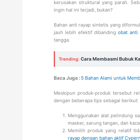
kerusakan struktural yang parah. Seb
ingin hal ini terjadi, bukan?
Bahan anti rayap sintetis yang diform
jauh lebih efektif dibanding
obat anti
tangga.
Cara Membasmi Bubuk K
Trending:
Baca Juga :
5 Bahan Alami untuk Memb
Meskipun produk-produk tersebut re
dengan beberapa tips sebagai berikut:
Menggunakan alat pelindung saat
masker, sarung tangan, dan kaca
Memilih produk yang relatif t
rayap dengan bahan aktif Cyper