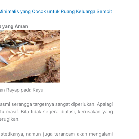
Minimalis yang Cocok untuk Ruang Keluarga Sempit
is yang Aman
an Rayap pada Kayu
basmi serangga targetnya sangat diperlukan. Apalagi
 masif. Bila tidak segera diatasi, kerusakan yang
erugikan.
tetikanya, namun juga terancam akan mengalami