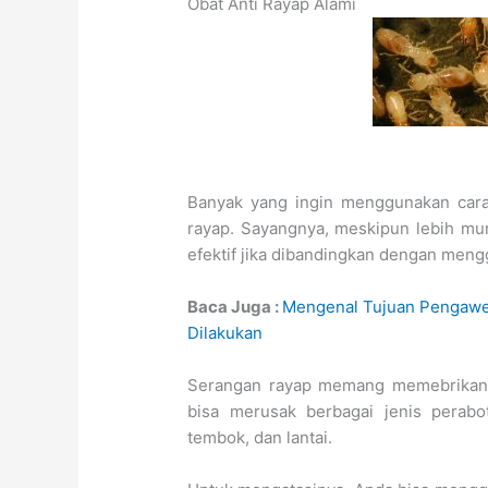
Obat Anti Rayap Alami
Banyak yang ingin menggunakan cara
rayap. Sayangnya, meskipun lebih mu
efektif jika dibandingkan dengan meng
Baca Juga :
Mengenal Tujuan Pengawe
Dilakukan
Serangan rayap memang memebrikan 
bisa merusak berbagai jenis perabo
tembok, dan lantai.