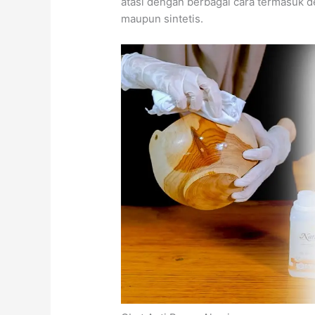
atasi dengan berbagai cara termasuk 
maupun sintetis.