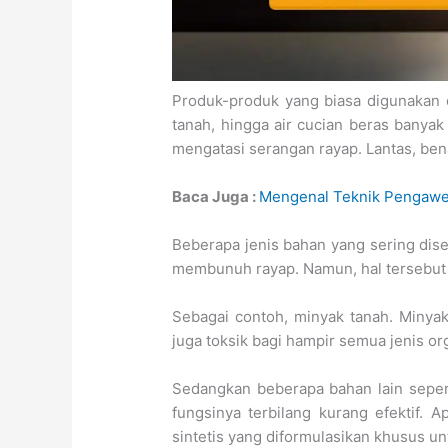
Produk-produk yang biasa digunakan d
tanah, hingga air cucian beras banyak
mengatasi serangan rayap. Lantas, ben
Baca Juga :
Mengenal Teknik Pengawe
Beberapa jenis bahan yang sering dis
membunuh rayap. Namun, hal tersebut l
Sebagai contoh, minyak tanah. Minyak
juga toksik bagi hampir semua jenis o
Sedangkan beberapa bahan lain sepe
fungsinya terbilang kurang efektif. A
sintetis yang diformulasikan khusus u