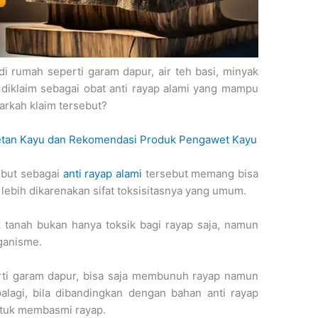
i rumah seperti garam dapur, air teh basi, minyak
 diklaim sebagai obat anti rayap alami yang mampu
arkah klaim tersebut?
tan Kayu dan Rekomendasi Produk Pengawet Kayu
ebut sebagai
anti rayap alami
tersebut memang bisa
ebih dikarenakan sifat toksisitasnya yang umum.
 tanah bukan hanya toksik bagi rayap saja, namun
rganisme.
rti garam dapur, bisa saja membunuh rayap namun
palagi, bila dibandingkan dengan bahan anti rayap
ntuk membasmi rayap.