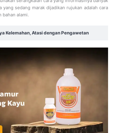
unakan serangkaian cara yang informasinya banyak
ra yang sedang marak dijadikan rujukan adalah cara
bahan alami.
nya Kelemahan, Atasi dengan Pengawetan