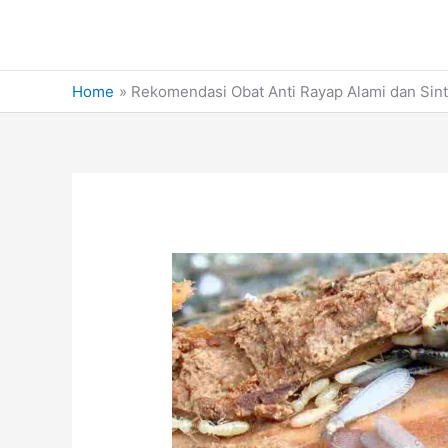
Skip
to
content
Home
Rekomendasi Obat Anti Rayap Alami dan Sin