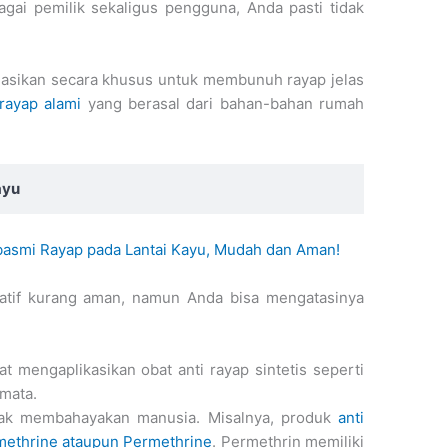
agai pemilik sekaligus pengguna, Anda pasti tidak
ulasikan secara khusus untuk membunuh rayap jelas
 rayap alami
yang berasal dari bahan-bahan rumah
ayu
asmi Rayap pada Lantai Kayu, Mudah dan Aman!
latif kurang aman, namun Anda bisa mengatasinya
 mengaplikasikan obat anti rayap sintetis seperti
mata.
idak membahayakan manusia. Misalnya, produk
anti
methrine ataupun Permethrine
. Permethrin memiliki