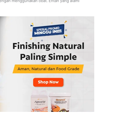
dengan menggunakan obat. Entah yang alami