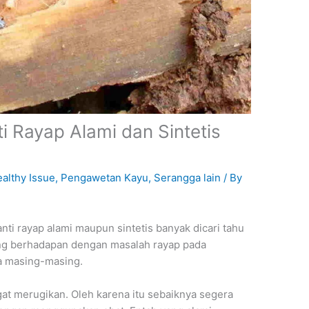
 Rayap Alami dan Sintetis
althy Issue
,
Pengawetan Kayu
,
Serangga lain
/ By
ti rayap alami maupun sintetis banyak dicari tahu
yang berhadapan dengan masalah rayap pada
ya masing-masing.
gat merugikan. Oleh karena itu sebaiknya segera