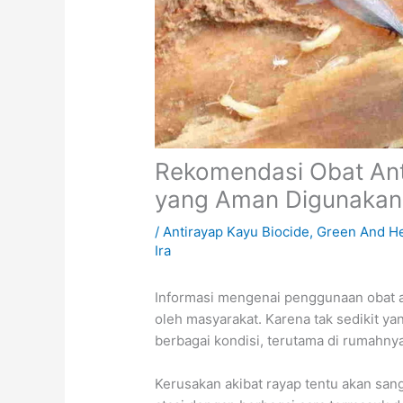
Rekomendasi Obat Anti
yang Aman Digunakan
/
Antirayap Kayu Biocide
,
Green And He
Ira
Informasi mengenai penggunaan obat an
oleh masyarakat. Karena tak sedikit 
berbagai kondisi, terutama di rumahn
Kerusakan akibat rayap tentu akan san