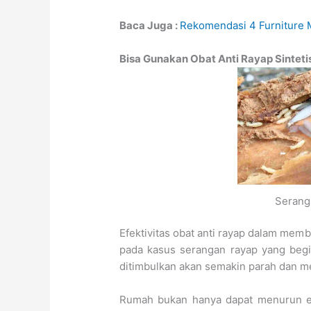
Baca Juga :
Rekomendasi 4 Furniture 
Bisa Gunakan Obat Anti Rayap Sintet
Serang
Efektivitas obat anti rayap dalam mem
pada kasus serangan rayap yang begitu
ditimbulkan akan semakin parah dan m
Rumah bukan hanya dapat menurun es